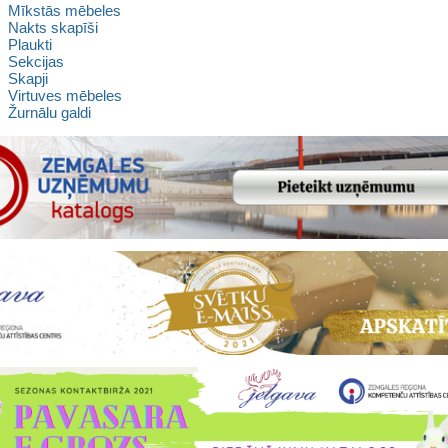
Mīkstās mēbeles
Nakts skapīši
Plaukti
Sekcijas
Skapji
Virtuves mēbeles
Žurnālu galdi