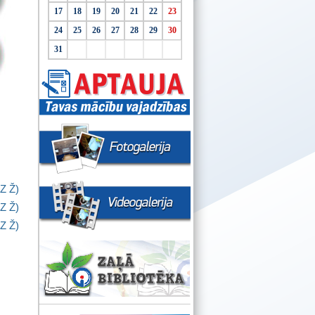
17
18
19
20
21
22
23
24
25
26
27
28
29
30
31
Z
Ž
)
Z
Ž
)
Z
Ž
)