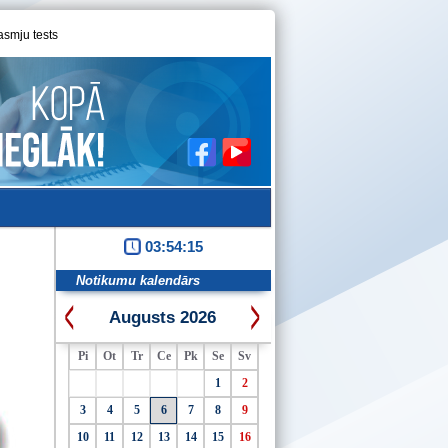
asmju tests
03:54:16
Notikumu kalendārs
Augusts 2026
Pi
Ot
Tr
Ce
Pk
Se
Sv
1
2
3
4
5
6
7
8
9
10
11
12
13
14
15
16