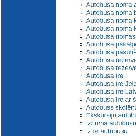
Autobusa noma ar
Autobusa noma b
Autobusa noma k
Autobusa noma 
Autobusa nomas
Autobusa pakalp
Autobusa pasūtī
Autobusa rezervā
Autobusa rezerv
Autobusa īre
Autobusa īre Jel
Autobusa īre Latv
Autobusa īre ar š
Autobuss skolēn
Ekskursiju autob
Iznomā autobus
Izīrē autobusu