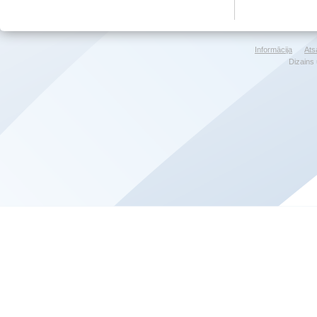
Informācija
Ats
Dizains