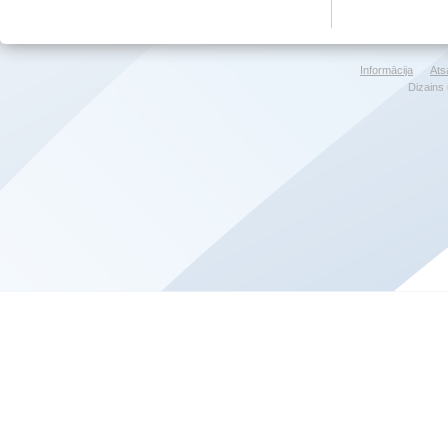
Informācija
Ats
Dizains