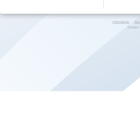
Informācija
Ats
Dizains