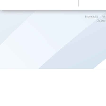
Informācija
Ats
Dizains