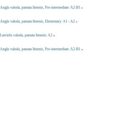
Angļu valoda, pamata līmenis, Pre-intermediate: A2-B1
»
Angļu valoda, pamata līmenis, Elementary: A1 - A2
»
Latviešu valoda, pamata līmenis: A2
»
Angļu valoda, pamata līmenis, Pre-intermediate: A2-B1
»