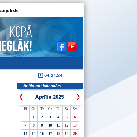
asmju tests
04:24:24
Notikumu kalendārs
Aprīlis 2025
Pi
Ot
Tr
Ce
Pk
Se
Sv
1
2
3
4
5
6
7
8
9
10
11
12
13
14
15
16
17
18
19
20