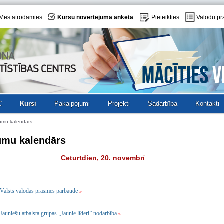
Mēs atrodamies
Kursu novērtējuma anketa
Pieteikties
Valodu pr
C
Kursi
Pakalpojumi
Projekti
Sadarbība
Kontakti
umu kalendārs
umu kalendārs
Ceturtdien, 20. novembrī
Valsts valodas prasmes pārbaude
»
Jauniešu atbalsta grupas „Jaunie līderi” nodarbība
»