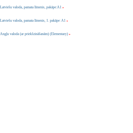
Latviešu valoda, pamata līmenis, pakāpe:A1
»
Latviešu valoda, pamata līmenis, 1. pakāpe: A1
»
Angļu valoda (ar priekšzināšanām) (Elementary)
»