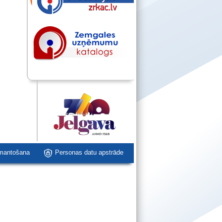
zmantošana
Personas datu apstrāde