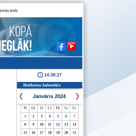
asmju tests
14:39:28
Notikumu kalendārs
Janvāris 2024
Pi
Ot
Tr
Ce
Pk
Se
Sv
1
2
3
4
5
6
7
8
9
10
11
12
13
14
15
16
17
18
19
20
21