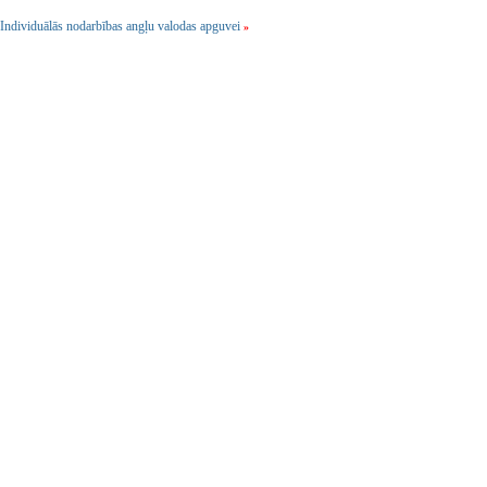
Individuālās nodarbības angļu valodas apguvei
»