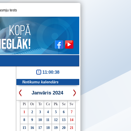
asmju tests
11:00:39
Notikumu kalendārs
Janvāris 2024
Pi
Ot
Tr
Ce
Pk
Se
Sv
1
2
3
4
5
6
7
8
9
10
11
12
13
14
15
16
17
18
19
20
21