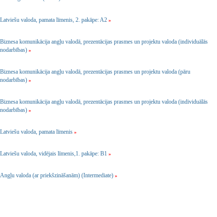
Latviešu valoda, pamata līmenis, 2. pakāpe: A2
»
Biznesa komunikācija angļu valodā, prezentācijas prasmes un projektu valoda (individuālās
nodarbības)
»
Biznesa komunikācija angļu valodā, prezentācijas prasmes un projektu valoda (pāru
nodarbības)
»
Biznesa komunikācija angļu valodā, prezentācijas prasmes un projektu valoda (individuālās
nodarbības)
»
Latviešu valoda, pamata līmenis
»
Latviešu valoda, vidējais līmenis,1. pakāpe: B1
»
Angļu valoda (ar priekšzināšanām) (Intermediate)
»