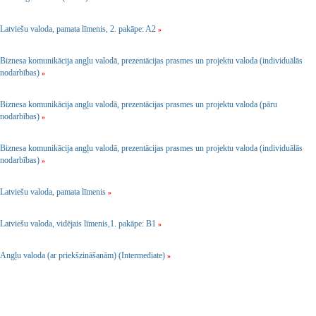
Latviešu valoda, pamata līmenis, 2. pakāpe: A2
»
Biznesa komunikācija angļu valodā, prezentācijas prasmes un projektu valoda (individuālās
nodarbības)
»
Biznesa komunikācija angļu valodā, prezentācijas prasmes un projektu valoda (pāru
nodarbības)
»
Biznesa komunikācija angļu valodā, prezentācijas prasmes un projektu valoda (individuālās
nodarbības)
»
Latviešu valoda, pamata līmenis
»
Latviešu valoda, vidējais līmenis,1. pakāpe: B1
»
Angļu valoda (ar priekšzināšanām) (Intermediate)
»