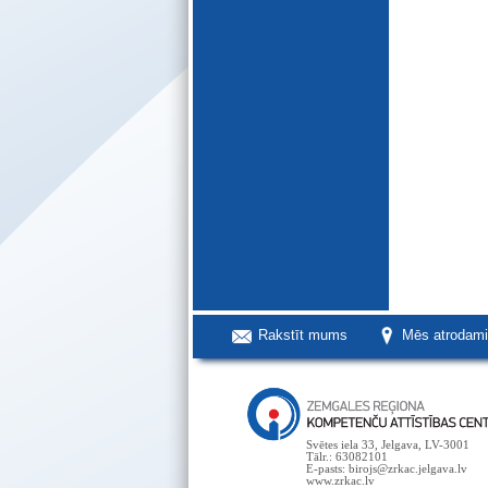
Rakstīt mums
Mēs atrodam
Svētes iela 33, Jelgava, LV-3001
Tālr.: 63082101
E-pasts: birojs@zrkac.jelgava.lv
www.zrkac.lv