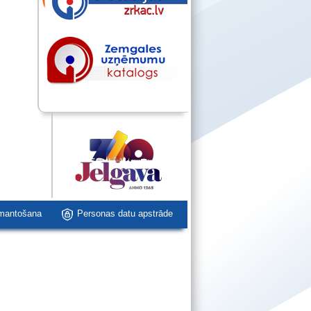
zmantošana
Personas datu apstrāde