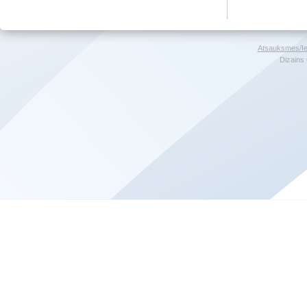
Atsauksmes/Ie
Dizains