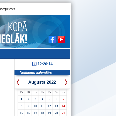
asmju tests
12:20:15
Notikumu kalendārs
Augusts 2022
Pi
Ot
Tr
Ce
Pk
Se
Sv
1
2
3
4
5
6
7
8
9
10
11
12
13
14
15
16
17
18
19
20
21