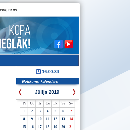
asmju tests
16:00:35
Notikumu kalendārs
Jūlijs 2019
Pi
Ot
Tr
Ce
Pk
Se
Sv
1
2
3
4
5
6
7
8
9
10
11
12
13
14
15
16
17
18
19
20
21