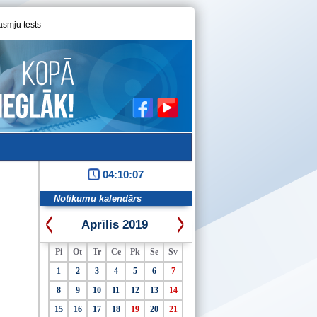
asmju tests
04:10:07
Notikumu kalendārs
Aprīlis 2019
Pi
Ot
Tr
Ce
Pk
Se
Sv
1
2
3
4
5
6
7
8
9
10
11
12
13
14
15
16
17
18
19
20
21