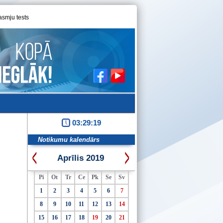
asmju tests
03:29:19
Notikumu kalendārs
Aprīlis 2019
Pi
Ot
Tr
Ce
Pk
Se
Sv
1
2
3
4
5
6
7
8
9
10
11
12
13
14
15
16
17
18
19
20
21