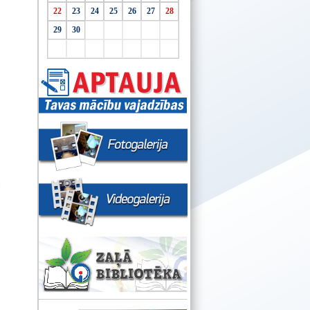
22
23
24
25
26
27
28
29
30
"