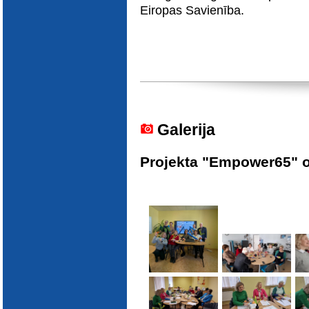
Eiropas Savienība.
Galerija
Projekta "Empower65" 