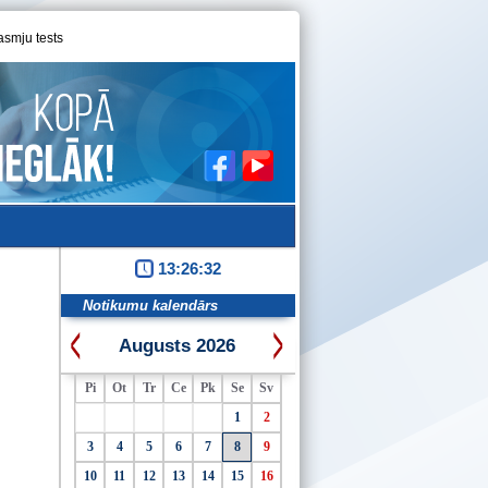
asmju tests
13:26:33
Notikumu kalendārs
Augusts 2026
Pi
Ot
Tr
Ce
Pk
Se
Sv
1
2
3
4
5
6
7
8
9
10
11
12
13
14
15
16