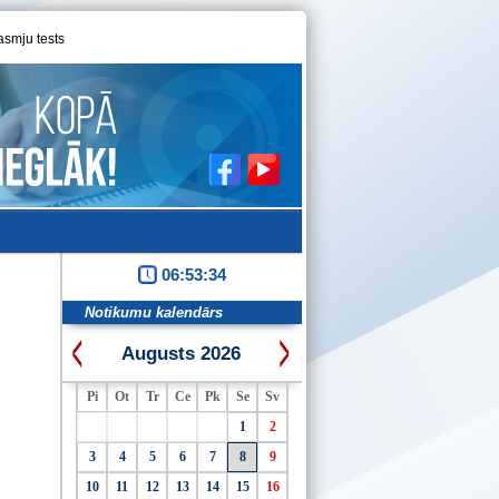
asmju tests
06:53:35
Notikumu kalendārs
Augusts 2026
Pi
Ot
Tr
Ce
Pk
Se
Sv
1
2
3
4
5
6
7
8
9
10
11
12
13
14
15
16