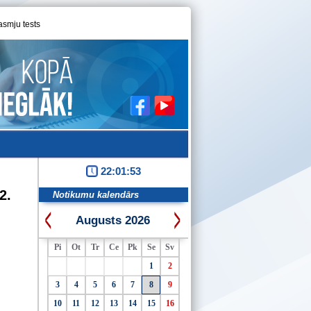
asmju tests
22:01:53
2.
Notikumu kalendārs
Augusts 2026
Pi
Ot
Tr
Ce
Pk
Se
Sv
1
2
3
4
5
6
7
8
9
10
11
12
13
14
15
16