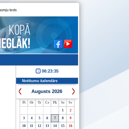
asmju tests
06:23:36
Notikumu kalendārs
Augusts 2026
Pi
Ot
Tr
Ce
Pk
Se
Sv
1
2
3
4
5
6
7
8
9
10
11
12
13
14
15
16